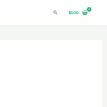
Buscar
$
0.00