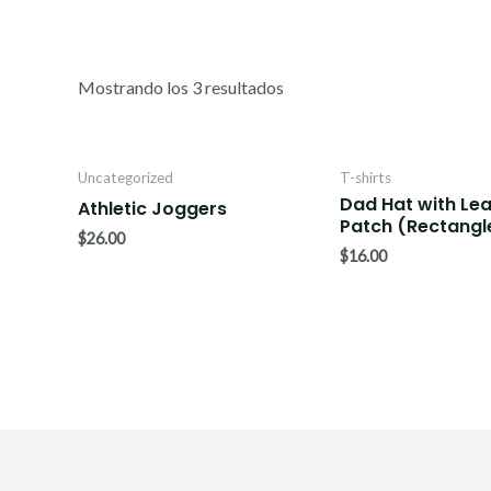
Mostrando los 3 resultados
Uncategorized
T-shirts
Dad Hat with Lea
Athletic Joggers
Patch (Rectangl
$
26.00
$
16.00