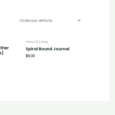
Home & Living
ther
Spiral Bound Journal
e)
$
8.00