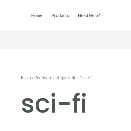
Home
Products
Need Help?
Inicio
/ Productos etiquetados “sci-fi”
sci-fi